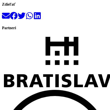
Zdieľať
Partneri