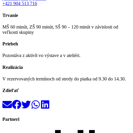
+421 904 513 716
Trvanie
MŠ 60 minút, ZŠ 90 minút, SŠ 90 – 120 minút v závislosti od
veľkosti skupiny
Priebeh
Pozostáva z aktivít vo výstave a v ateliéri.
Realizácia
V rezervovaných termínoch od stredy do piatka od 9.30 do 14.30.
Zdieľať
Partneri