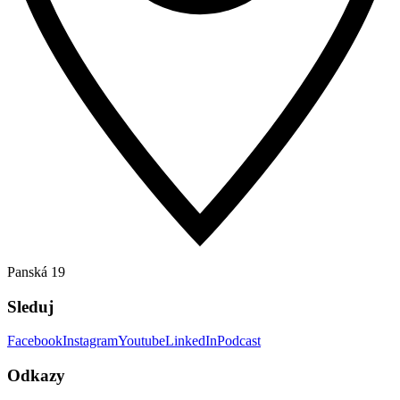
Panská 19
Sleduj
Facebook
Instagram
Youtube
LinkedIn
Podcast
Odkazy