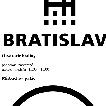
Otváracie hodiny
pondelok | zatvorené
utorok – nedeľa | 11.00 – 18.00
Mirbachov palác