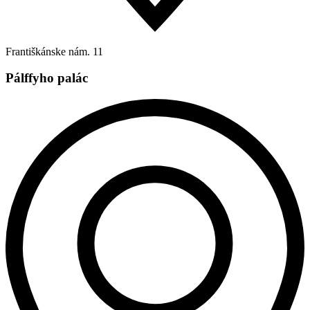
Františkánske nám. 11
Pálffyho palác