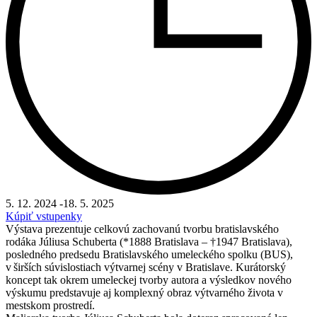
5. 12. 2024
-
18. 5. 2025
Kúpiť vstupenky
Výstava prezentuje celkovú zachovanú tvorbu bratislavského
rodáka Júliusa Schuberta (*1888 Bratislava – †1947 Bratislava),
posledného predsedu Bratislavského umeleckého spolku (BUS),
v širších súvislostiach výtvarnej scény v Bratislave. Kurátorský
koncept tak okrem umeleckej tvorby autora a výsledkov nového
výskumu predstavuje aj komplexný obraz výtvarného života v
mestskom prostredí.