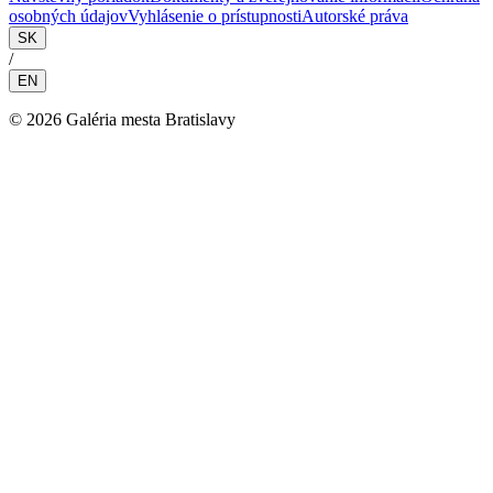
osobných údajov
Vyhlásenie o prístupnosti
Autorské práva
SK
/
EN
©
2026
Galéria mesta Bratislavy