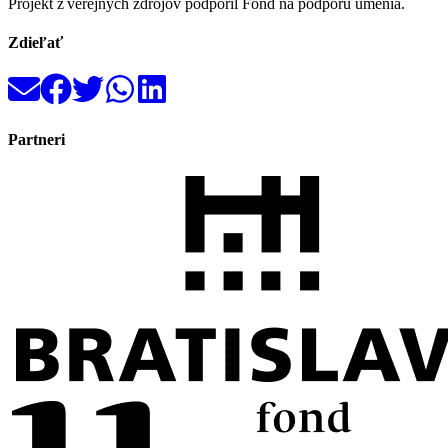
Projekt z verejných zdrojov podporil Fond na podporu umenia.
Zdieľať
Partneri