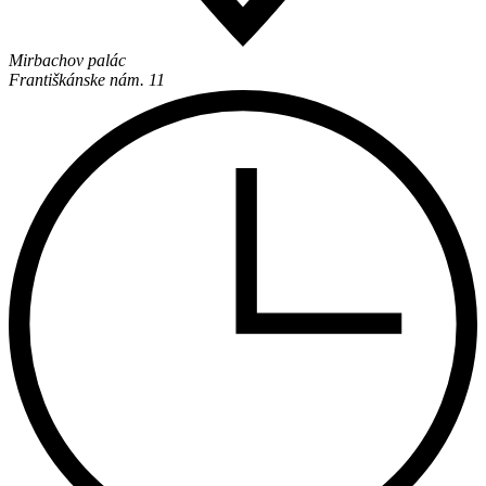
Mirbachov palác
Františkánske nám. 11