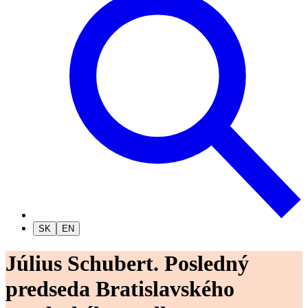
SK
EN
Július Schubert. Posledný
predseda Bratislavského