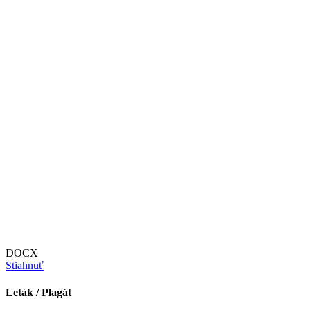
DOCX
Stiahnuť
Leták / Plagát