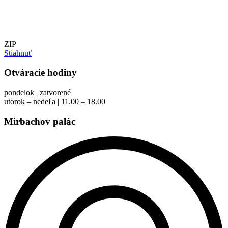
ZIP
Stiahnuť
Otváracie hodiny
pondelok | zatvorené
utorok – nedeľa | 11.00 – 18.00
Mirbachov palác