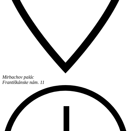
Mirbachov palác
Františkánske nám. 11