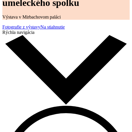
umeleckého spolku
Výstava v Mirbachovom paláci
Fotografie z výstavy
Na stiahnutie
Rýchla navigácia