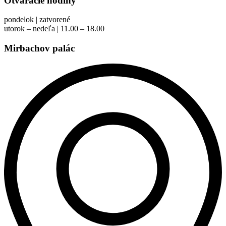
Otváracie hodiny
pondelok | zatvorené
utorok – nedeľa | 11.00 – 18.00
Mirbachov palác