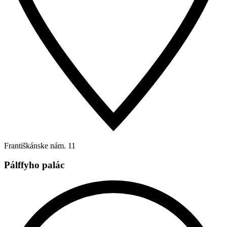
Františkánske nám. 11
Pálffyho palác