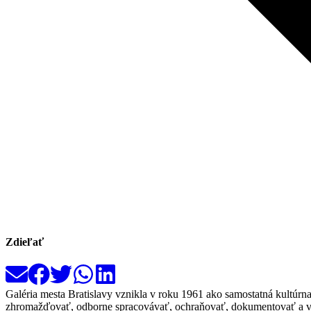
Zdieľať
Galéria mesta Bratislavy vznikla v roku 1961 ako samostatná kultúrn
zhromažďovať, odborne spracovávať, ochraňovať, dokumentovať a vere