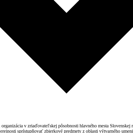
a organizácia v zriaďovateľskej pôsobnosti hlavného mesta Slovenskej
jnosti sprístupňovať zbierkové predmety z oblasti výtvarného umenia