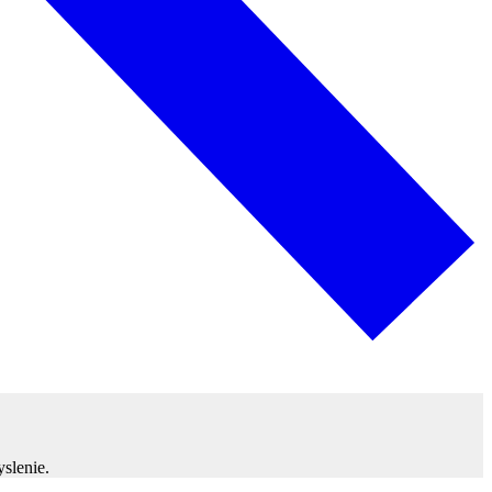
yslenie.