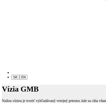
SK
EN
Vízia GMB
Našou víziou je tvoriť vyhľadávaný verejný priestor, kde sa cítia v