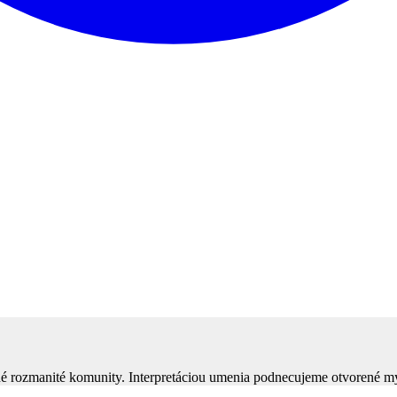
ítané rozmanité komunity. Interpretáciou umenia podnecujeme otvorené m