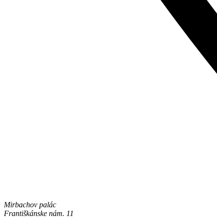
Mirbachov palác
Františkánske nám. 11