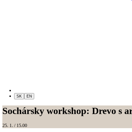
SK
EN
Sochársky workshop: Drevo s
25. 1.
/ 15.00