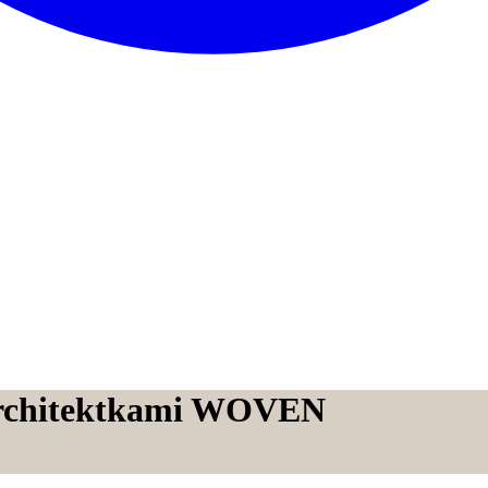
 architektkami WOVEN