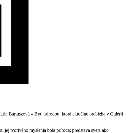
ia Bartuszová – Byť prírodou, ktorá aktuálne prebieha v Galérii
u jej tvorivého myslenia bola príroda; predstava sveta ako