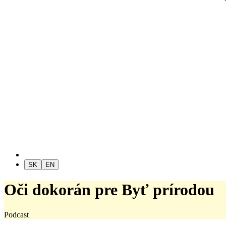
SK
EN
Oči dokorán pre Byť prírodou
Podcast