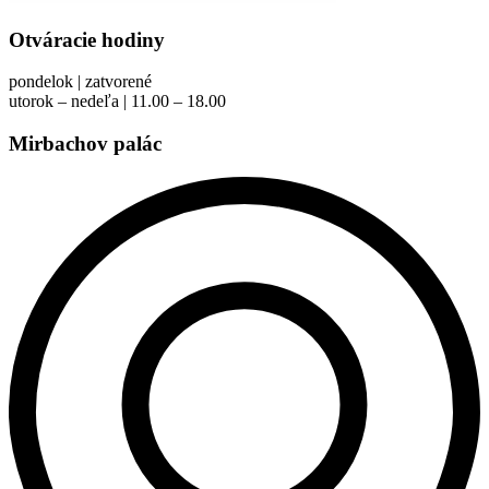
Otváracie hodiny
pondelok | zatvorené
utorok – nedeľa | 11.00 – 18.00
Mirbachov palác