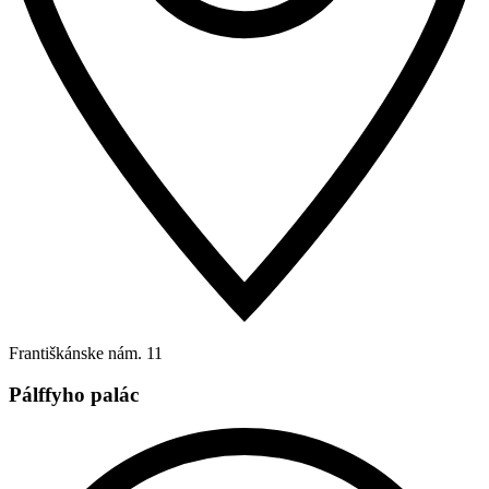
Františkánske nám. 11
Pálffyho palác