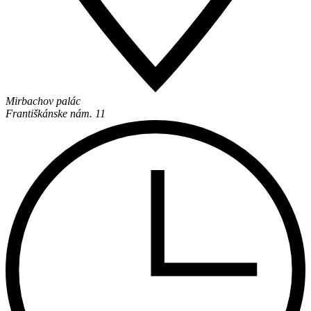
Mirbachov palác
Františkánske nám. 11