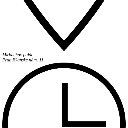
Mirbachov palác
Františkánske nám. 11