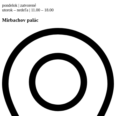
pondelok | zatvorené
utorok – nedeľa | 11.00 – 18.00
Mirbachov palác