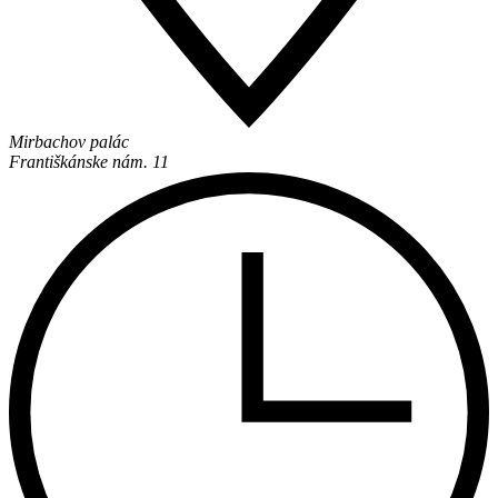
Mirbachov palác
Františkánske nám. 11