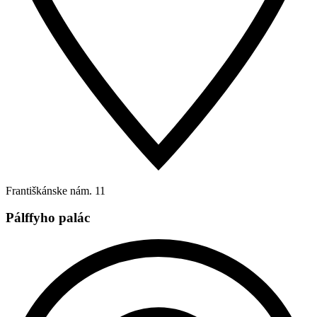
Františkánske nám. 11
Pálffyho palác