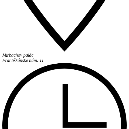
Mirbachov palác
Františkánske nám. 11