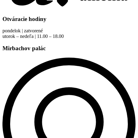
Otváracie hodiny
pondelok | zatvorené
utorok – nedeľa | 11.00 – 18.00
Mirbachov palác