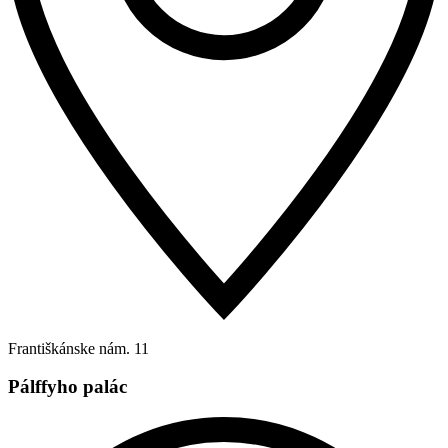
Františkánske nám. 11
Pálffyho palác