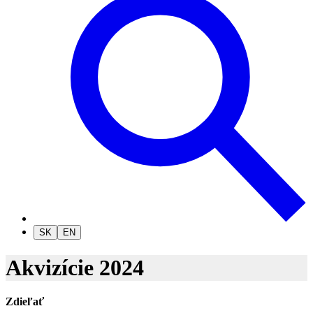
SK
EN
Akvizície 2024
Zdieľať