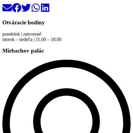
Otváracie hodiny
pondelok | zatvorené
utorok – nedeľa | 11.00 – 18.00
Mirbachov palác