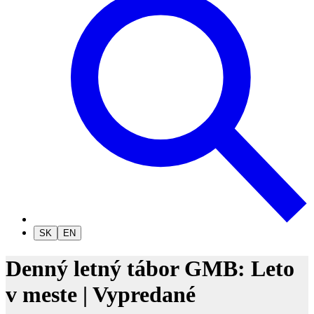
SK
EN
Denný letný tábor GMB: Leto
v meste | Vypredané