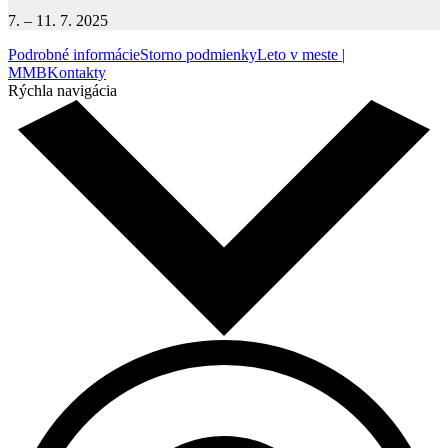
7. – 11. 7. 2025
Podrobné informácie
Storno podmienky
Leto v meste |
MMB
Kontakty
Rýchla navigácia