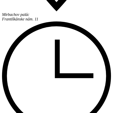
Mirbachov palác
Františkánske nám. 11