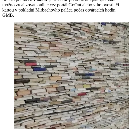
možno zrealizovať online cez portál GoOut alebo v hotovosti, či
kartou v pokladni Mirbachovho paláca počas otváracích hodín
GMB.