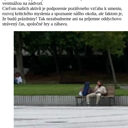
vernisážou na nádvorí.
Cieľom našich aktivít je podporenie pozitívneho vzťahu k umeniu,
rozvoj kritického myslenia a spoznanie nášho okolia, ale faktom je,
že budú prázdniny! Tak nezabudneme ani na príjemne oddychovo
strávený čas, spoločné hry a zábavu.