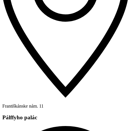
Františkánske nám. 11
Pálffyho palác