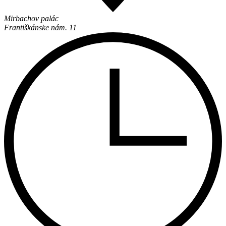
Mirbachov palác
Františkánske nám. 11